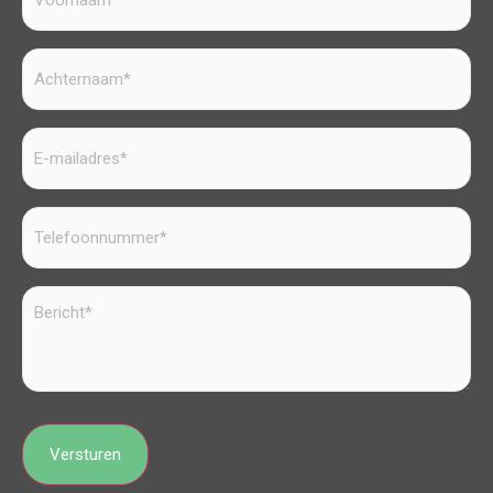
Achternaam
(Vereist)
E-
mailadres
(Vereist)
Telefoonnummer
Bericht
(Vereist)