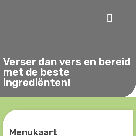
Over VENSZ
Verser dan vers en bereid
met de beste
ingrediënten!
Menukaart