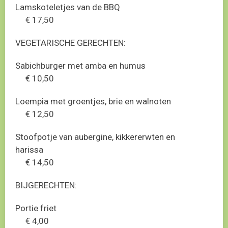
Lamskoteletjes van de BBQ
€ 17,50
VEGETARISCHE GERECHTEN:
Sabichburger met amba en humus
€ 10,50
Loempia met groentjes, brie en walnoten
€ 12,50
Stoofpotje van aubergine, kikkererwten en
harissa
€ 14,50
BIJGERECHTEN:
Portie friet
€ 4,00